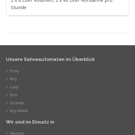
Stunde
Unsere Sahneautomaten im Überblick
Pony
Boy
Lady
Duo
Grande
Boy Mobil
Wir sind im Einsatz in
Hessen