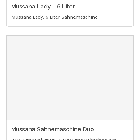
Mussana Lady – 6 Liter
Mussana Lady, 6 Liter Sahnemaschine
Mussana Sahnemaschine Duo
2 x 6 Liter Volumen, 2 x 90 Liter Rohsahne pro