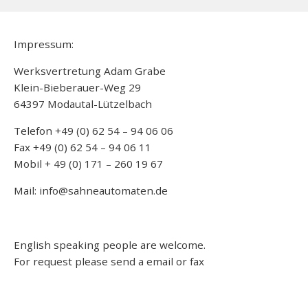
Impressum:
Werksvertretung Adam Grabe
Klein-Bieberauer-Weg 29
64397 Modautal-Lützelbach
Telefon +49 (0) 62 54 – 94 06 06
Fax +49 (0) 62 54 – 94 06 11
Mobil + 49 (0) 171 – 260 19 67
Mail: info@sahneautomaten.de
English speaking people are welcome.
For request please send a email or fax